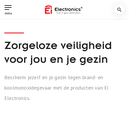
search
menu
Zorgeloze veiligheid
voor jou en je gezin
Bescherm jezelf en je gezin tegen brand- en
koolmonoxidegevaar met de producten van Ei
Electronics.