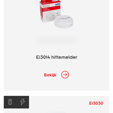
Ei3014 hittemelder
Bekijk
Ei3030