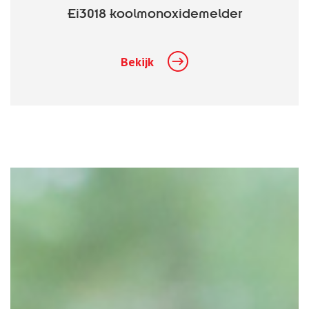
Ei3018 koolmonoxidemelder
Bekijk