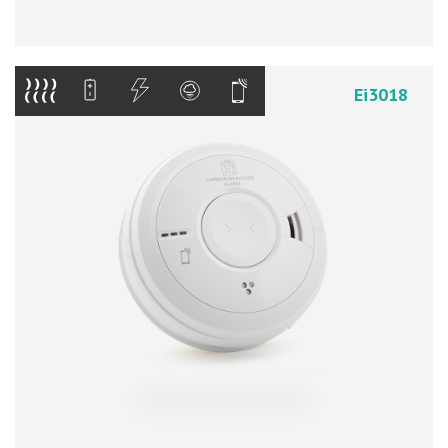
Ei3018