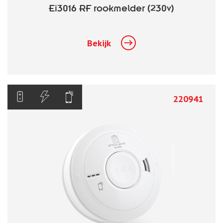
Ei3016 RF rookmelder (230v)
Bekijk
220941