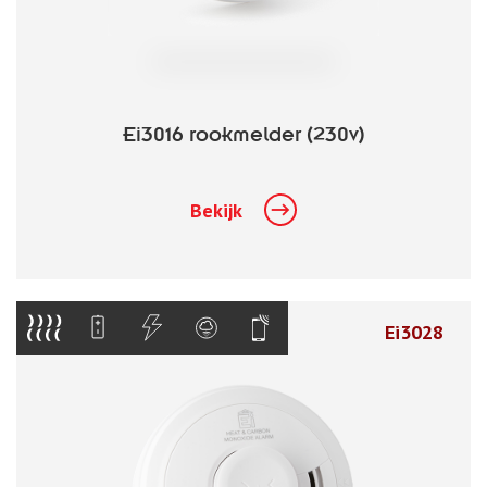
Ei3016 rookmelder (230v)
Bekijk
Ei3028