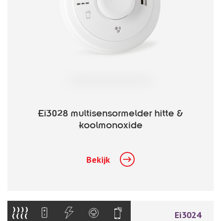
Ei3028 multisensormelder hitte &
koolmonoxide
Bekijk
Ei3024