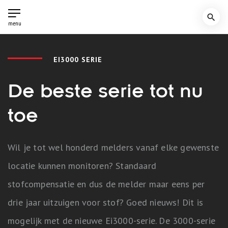
search
menu
EI3000 SERIE
De beste serie tot nu
toe
Wil je tot wel honderd melders vanaf elke gewenste
locatie kunnen monitoren? Standaard
stofcompensatie en dus de melder maar eens per
drie jaar uitzuigen voor stof? Goed nieuws! Dit is
mogelijk met de nieuwe Ei3000-serie. De 3000-serie