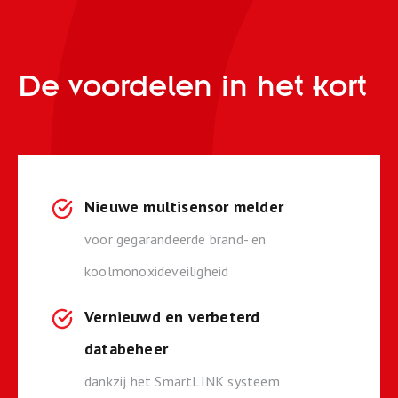
De voordelen in het kort
Nieuwe multisensor melder
voor gegarandeerde brand- en
koolmonoxideveiligheid
Vernieuwd en verbeterd
databeheer
dankzij het SmartLINK systeem