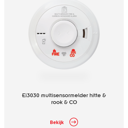
Ei3030 multisensormelder hitte &
rook & CO
Bekijk