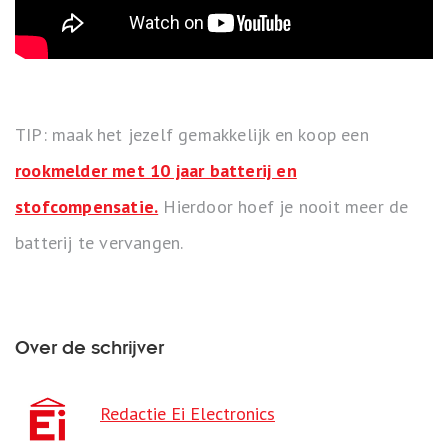
TIP: maak het jezelf gemakkelijk en koop een
rookmelder met 10 jaar batterij en
stofcompensatie.
Hierdoor hoef je nooit meer de
batterij te vervangen.
Over de schrijver
Redactie Ei Electronics