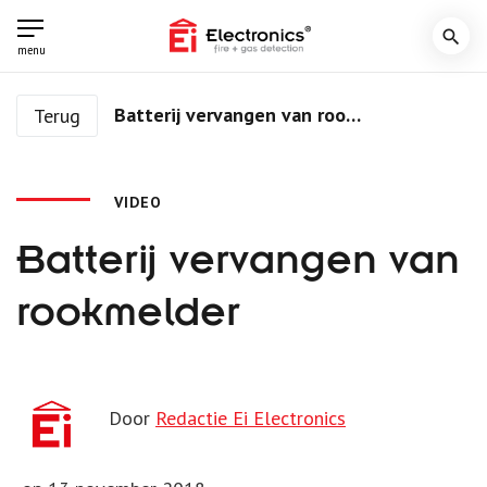
search
menu
Batterij vervangen van rookmelder
Terug
VIDEO
Batterij vervangen van
rookmelder
Door
Redactie Ei Electronics