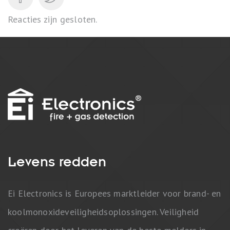
Reacties zijn gesloten.
Levens redden
Ei Electronics is Europees marktleider voor brand- en
koolmonoxideveiligheidsoplossingen. Veiligheid