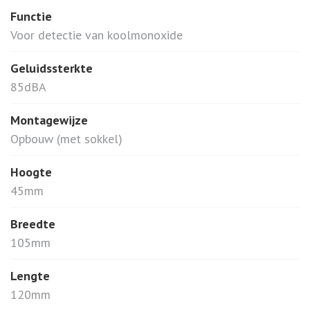
Functie
Voor detectie van koolmonoxide
Geluidssterkte
85dBA
Montagewijze
Opbouw (met sokkel)
Hoogte
45mm
Breedte
105mm
Lengte
120mm