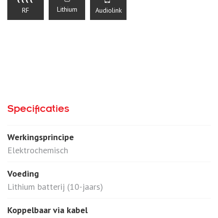
Lithium
RF
Audiolink
Specificaties
Werkingsprincipe
Elektrochemisch
Voeding
Lithium batterij (10-jaars)
Koppelbaar via kabel